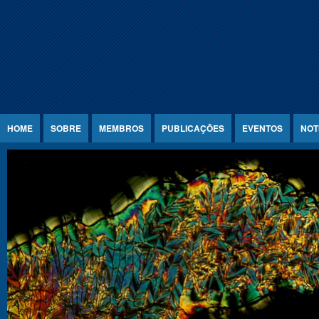
Jump to Content
HOME
SOBRE
MEMBROS
PUBLICAÇÕES
EVENTOS
NOT