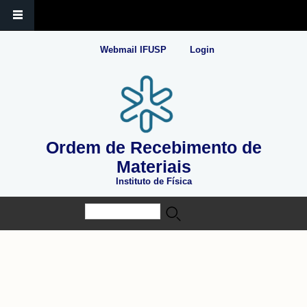
Webmail IFUSP
Login
Ordem de Recebimento de
Materiais
Instituto de Física
Buscar
Formulário de busca