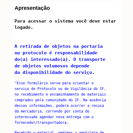
Apresentação
Para acessar o sistema você deve estar
logado.
A retirada de objetos na portaria
ou protocolo é responsabilidade
do(a) interessado(a). O transporte
de objetos volumosos depende
da disponibilidade do serviço.
"Esse formulário serve para orientar o
serviço de Protocolo ou de Vigilância do IF,
no recebimento e encaminhamento de materiais
comprados pela comunidade do IF. Na ausência
dessas informações, poderá ocorrer a recusa
da mercadoria, correndo por conta do
interessado agendar nova entrega com o
fornecedor/transportadora.
Recebido o material, pedimos a gentileza de