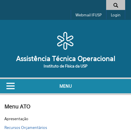
Pular para o conteúdo principal
Formulário de busca
Webmail IFUSP
Login
Assistência Técnica Operacional
Instituto de Física da USP
MENU
Menu ATO
Apresentação
Recursos Orçamentários