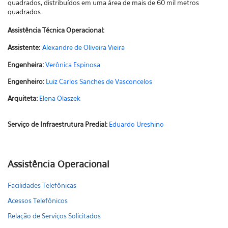
quadrados, distribuídos em uma área de mais de 60 mil metros
quadrados.
Assistência Técnica Operacional:
Assistente:
Alexandre de Oliveira Vieira
Engenheira:
Verônica Espinosa
Engenheiro:
Luiz Carlos Sanches de Vasconcelos
Arquiteta:
Elena Olaszek
Serviço de Infraestrutura Predial:
Eduardo Ureshino
Assistência Operacional
Facilidades Telefônicas
Acessos Telefônicos
Relação de Serviços Solicitados