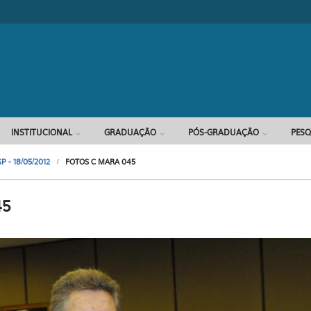
Formulário d
INSTITUCIONAL
GRADUAÇÃO
PÓS-GRADUAÇÃO
PESQ
 - 18/05/2012
FOTOS C MARA 045
45