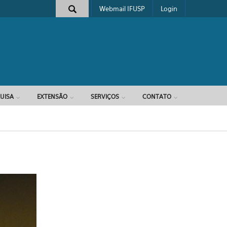
Webmail IFUSP
Login
e busca
UISA
EXTENSÃO
SERVIÇOS
CONTATO