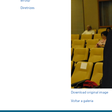
Bifusp
Diretrizes
Download original image
Voltar a galeria