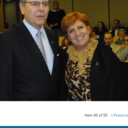
Item 45 of 50
« Previou