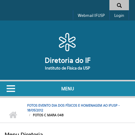
Pular para o conteúdo principal
Formulário de busca
Webmail IFUSP
Login
Diretoria do IF
Instituto de Física da USP
MENU
FOTOS EVENTO DIA DOS FÍSICOS E HOMENAGEM AO IFUSP -
18/05/2012
FOTOS C MARA 048
Menu Diretoria