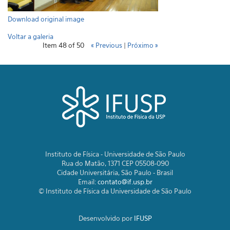
Download original image
Voltar a galeria
Item 48 of 50
« Previous
|
Próximo »
Instituto de Física - Universidade de São Paulo
Rua do Matão, 1371 CEP 05508-090
Cidade Universitária, São Paulo - Brasil
Email:
contato@if.usp.br
© Instituto de Física da Universidade de São Paulo
Desenvolvido por
IFUSP