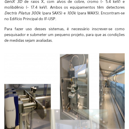
GeniX 3D
de raios X, com alvos de cobre, cromo (~ 5.4 keV) e
molibdênio (~ 17.4 keV).
Ambos os equipamentos têm
detectores
Dectris
Pilatus 300k
(para SAXS) e
100k
(para WAXS). E
ncontram-se
no Edifício Principal do IF-USP.
Para fazer uso desses sistemas, é necessário inscrever-se como
pesquisador e submeter um pequeno projeto, para que as condições
de medidas sejam avaliadas.