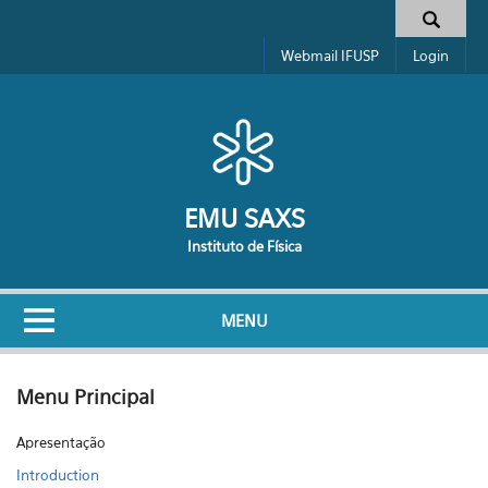
Pular para o conteúdo principal
Formulário de busca
Webmail IFUSP
Login
EMU SAXS
Instituto de Física
MENU
Menu Principal
Apresentação
Introduction