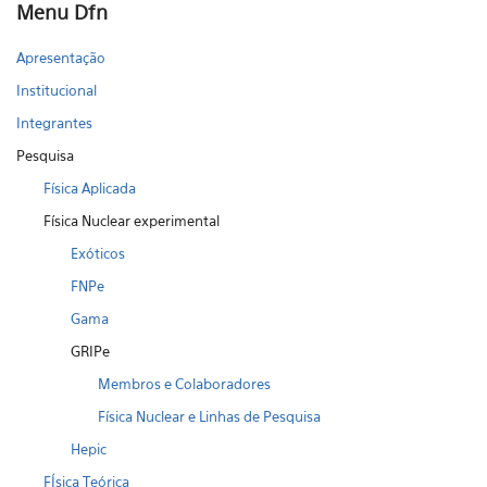
Menu Dfn
Apresentação
Institucional
Integrantes
Pesquisa
Física Aplicada
Física Nuclear experimental
Exóticos
FNPe
Gama
GRIPe
Membros e Colaboradores
Física Nuclear e Linhas de Pesquisa
Hepic
FÍsica Teórica