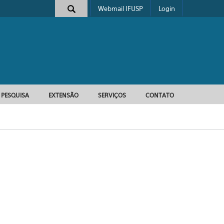
Webmail IFUSP
Login
e busca
PESQUISA
EXTENSÃO
SERVIÇOS
CONTATO