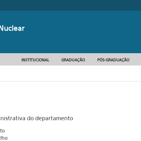
Formulário d
Nuclear
INSTITUCIONAL
GRADUAÇÃO
PÓS-GRADUAÇÃO
inistrativa do departamento
to
lho