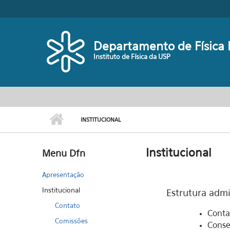
Pular para o conteúdo principal
Departamento de Física 
Instituto de Física da USP
Menu principal
INSTITUCIONAL
Institucional
Menu Dfn
Apresentação
Institucional
Estrutura adm
Contato
Conta
Comissões
Conse