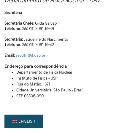
Departamento de Física Nuclear - DFN
Secretaria
Secretária Chefe:
Gilda Galvão
Telefone:
(55) (11) 3091-6939
Secretária:
Jaqueline do Nascimento
Telefone:
(55) (11) 3091-6942
Email:
secdfn@if.usp.br
Endereço para correspondência
Departamento de Física Nuclear
Instituto de Física - USP
Rua do Matão, 1371
Cidade Universitária, São Paulo - Brasil
CEP 05508-090
ENGLISH