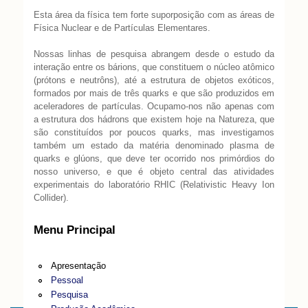
Esta área da física tem forte suporposição com as áreas de
Física Nuclear e de Partículas Elementares.
Nossas linhas de pesquisa abrangem desde o estudo da
interação entre os bárions, que constituem o núcleo atômico
(prótons e neutrôns), até a estrutura de objetos exóticos,
formados por mais de três quarks e que são produzidos em
aceleradores de partículas. Ocupamo-nos não apenas com
a estrutura dos hádrons que existem hoje na Natureza, que
são constituídos por poucos quarks, mas investigamos
também um estado da matéria denominado plasma de
quarks e glúons, que deve ter ocorrido nos primórdios do
nosso universo, e que é objeto central das atividades
experimentais do laboratório RHIC (Relativistic Heavy Ion
Collider).
Menu Principal
Apresentação
Pessoal
Pesquisa