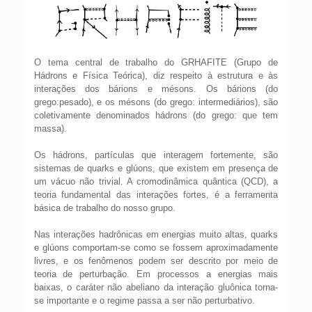
O tema central de trabalho do GRHAFITE (Grupo de
Hádrons e Física Teórica), diz respeito à estrutura e às
interações dos bárions e mésons. Os bárions (do
grego:pesado), e os mésons (do grego: intermediários), são
coletivamente denominados hádrons (do grego: que tem
massa).
Os hádrons, partículas que interagem fortemente, são
sistemas de quarks e glúons, que existem em presença de
um vácuo não trivial. A cromodinâmica quântica (QCD), a
teoria fundamental das interações fortes, é a ferramenta
básica de trabalho do nosso grupo.
Nas interações hadrônicas em energias muito altas, quarks
e glúons comportam-se como se fossem aproximadamente
livres, e os fenômenos podem ser descrito por meio de
teoria de perturbação. Em processos a energias mais
baixas, o caráter não abeliano da interação gluônica torna-
se importante e o regime passa a ser não perturbativo.