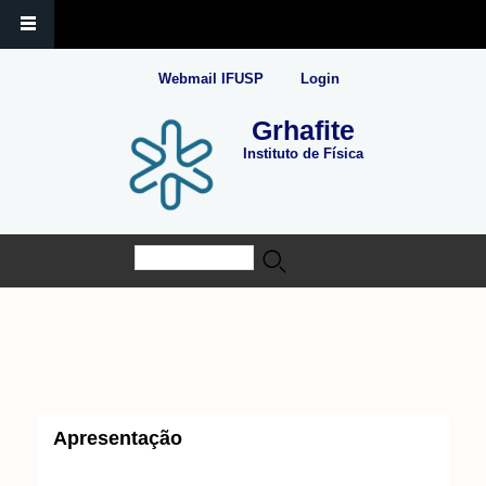
Webmail IFUSP
Login
Grhafite
Instituto de Física
Buscar
Formulário de busca
Apresentação