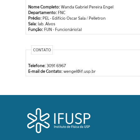
Nome Completo:
Wanda Gabriel Pereira Engel
Departamento:
FNC
Prédio:
PEL - Edifício Oscar Sala / Pelletron
Sala:
lab. Alvos
Função:
FUN - Funcionário(a)
CONTATO
Telefone:
3091 6967
E-mail de Contato:
wengel@if.usp.br