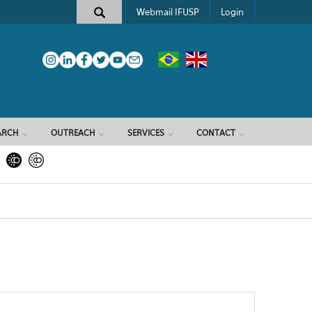
Webmail IFUSP
Login
ARCH
OUTREACH
SERVICES
CONTACT