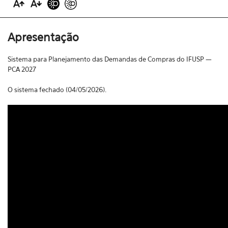
Apresentação
Sistema para Planejamento das Demandas de Compras do IFUSP —
PCA 2027
O sistema fechado (04/05/2026).