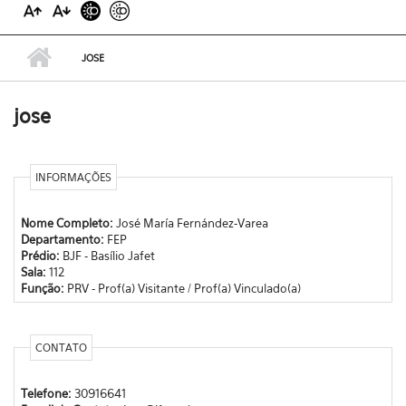
JOSE
jose
INFORMAÇÕES
Nome Completo:
José María Fernández-Varea
Departamento:
FEP
Prédio:
BJF - Basílio Jafet
Sala:
112
Função:
PRV - Prof(a) Visitante / Prof(a) Vinculado(a)
CONTATO
Telefone:
30916641