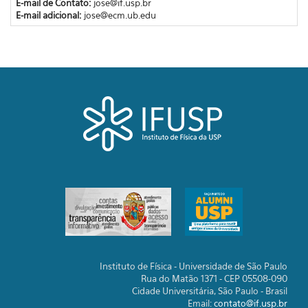
E-mail de Contato:
jose@if.usp.br
E-mail adicional:
jose@ecm.ub.edu
Instituto de Física - Universidade de São Paulo
Rua do Matão 1371 - CEP 05508-090
Cidade Universitária, São Paulo - Brasil
Email:
contato@if.usp.br