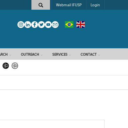
Webmail IFUSP
Login
ARCH
OUTREACH
SERVICES
CONTACT