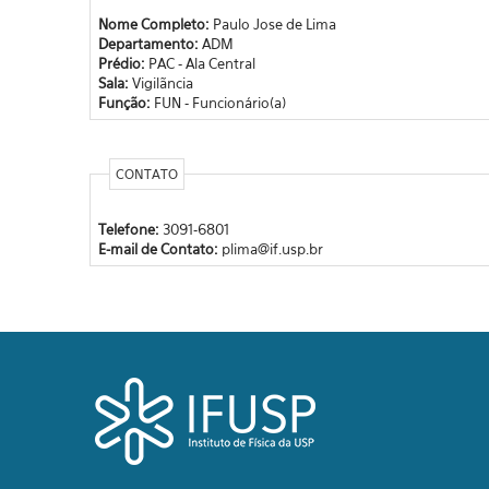
Nome Completo:
Paulo Jose de Lima
Departamento:
ADM
Prédio:
PAC - Ala Central
Sala:
Vigilãncia
Função:
FUN - Funcionário(a)
CONTATO
Telefone:
3091-6801
E-mail de Contato:
plima@if.usp.br