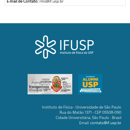
E-mail de Contato:
rms@if.usp.br
Instituto de Física - Universidade de São Paulo
Rua do Matão 1371 - CEP 05508-090
Cidade Universitária, São Paulo - Brasil
Email:
contato@if.usp.br