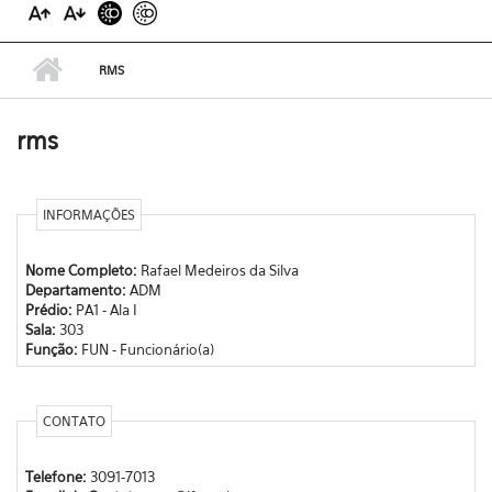
RMS
rms
INFORMAÇÕES
Nome Completo:
Rafael Medeiros da Silva
Departamento:
ADM
Prédio:
PA1 - Ala I
Sala:
303
Função:
FUN - Funcionário(a)
CONTATO
Telefone:
3091-7013