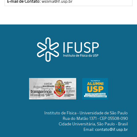
E-mail de Contato:
wslima@if.usp.br
Instituto de Física - Universidade de São Paulo
Rua do Matão 1371 - CEP 05508-090
Cidade Universitária, São Paulo - Brasil
Email:
contato@if.usp.br