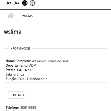
WSLIMA
wslima
INFORMAÇÕES
Nome Completo:
Waldemir Soares de Lima
Departamento:
ADM
Prédio:
PA1 - Ala I
Sala:
Gráfica
Função:
FUN - Funcionário(a)
CONTATO
Telefone:
3091-6999