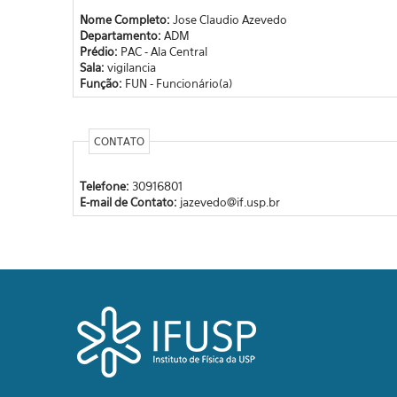
Nome Completo:
Jose Claudio Azevedo
Departamento:
ADM
Prédio:
PAC - Ala Central
Sala:
vigilancia
Função:
FUN - Funcionário(a)
CONTATO
Telefone:
30916801
E-mail de Contato:
jazevedo@if.usp.br