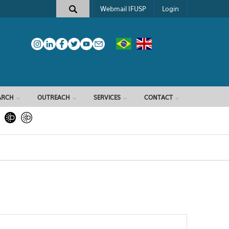
Webmail IFUSP
Login
ARCH
OUTREACH
SERVICES
CONTACT