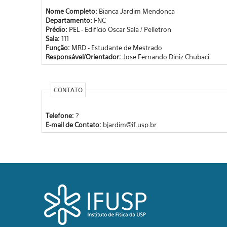
Nome Completo:
Bianca Jardim Mendonca
Departamento:
FNC
Prédio:
PEL - Edifício Oscar Sala / Pelletron
Sala:
111
Função:
MRD - Estudante de Mestrado
Responsável/Orientador:
Jose Fernando Diniz Chubaci
CONTATO
Telefone:
?
E-mail de Contato:
bjardim@if.usp.br