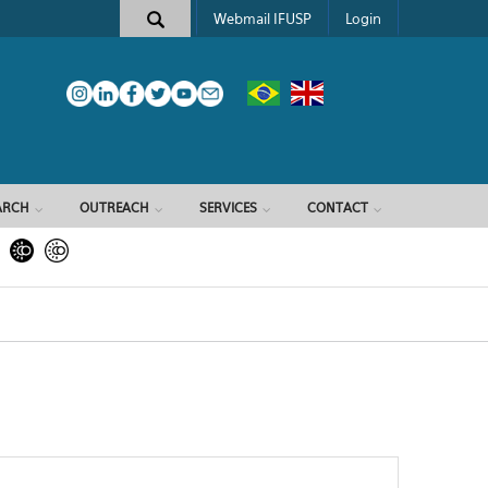
Webmail IFUSP
Login
ARCH
OUTREACH
SERVICES
CONTACT