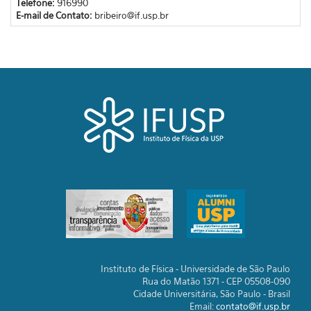
Telefone:
916990
E-mail de Contato:
bribeiro@if.usp.br
Instituto de Física - Universidade de São Paulo
Rua do Matão 1371 - CEP 05508-090
Cidade Universitária, São Paulo - Brasil
Email:
contato@if.usp.br