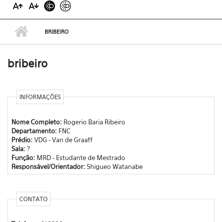
BRIBEIRO
bribeiro
INFORMAÇÕES
Nome Completo:
Rogerio Baria Ribeiro
Departamento:
FNC
Prédio:
VDG - Van de Graaff
Sala:
?
Função:
MRD - Estudante de Mestrado
Responsável/Orientador:
Shigueo Watanabe
CONTATO