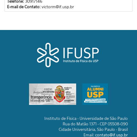
Telefone:
30917146
E-mail de Contato:
victorm@if.usp.br
Instituto de Física - Universidade de São Paulo
Rua do Matão 1371 - CEP 05508-090
Cidade Universitária, São Paulo - Brasil
Email:
contato@if.usp.br