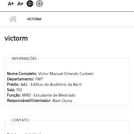
VICTORM
victorm
INFORMAÇÕES
Nome Completo:
Victor Manuel Orlando Curbelo
Departamento:
FMT
Prédio:
AA2 - Edifício do Auditório da Ala II
Sala:
102
Função:
MRD - Estudante de Mestrado
Responsável/Orientador:
Alain Quivy
CONTATO