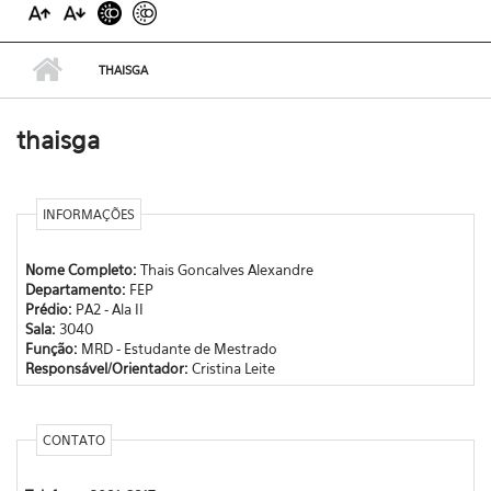
THAISGA
thaisga
INFORMAÇÕES
Nome Completo:
Thais Goncalves Alexandre
Departamento:
FEP
Prédio:
PA2 - Ala II
Sala:
3040
Função:
MRD - Estudante de Mestrado
Responsável/Orientador:
Cristina Leite
CONTATO