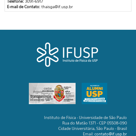
Telefone:
3091-6917
E-mail de Contato:
thaisga@if.usp.br
Instituto de Física - Universidade de São Paulo
Rua do Matão 1371 - CEP 05508-090
Cidade Universitária, São Paulo - Brasil
Email:
contato@if.usp.br