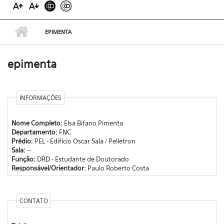
EPIMENTA
epimenta
INFORMAÇÕES
Nome Completo:
Elsa Bifano Pimenta
Departamento:
FNC
Prédio:
PEL - Edifício Oscar Sala / Pelletron
Sala:
--
Função:
DRD - Estudante de Doutorado
Responsável/Orientador:
Paulo Roberto Costa
CONTATO