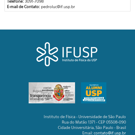
Telefone:
3091-7098
E-mail de Contato:
pedroluc@if.usp.br
Instituto de Física - Universidade de São Paulo
Rua do Matão 1371 - CEP 05508-090
Cidade Universitária, São Paulo - Brasil
Email:
contato@if.usp.br