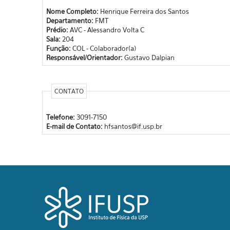
Nome Completo:
Henrique Ferreira dos Santos
Departamento:
FMT
Prédio:
AVC - Alessandro Volta C
Sala:
204
Função:
COL - Colaborador(a)
Responsável/Orientador:
Gustavo Dalpian
CONTATO
Telefone:
3091-7150
E-mail de Contato:
hfsantos@if.usp.br