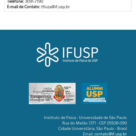
Telefone:
3091-7190
E-mail de Contato:
tfiuza@if.usp.br
Instituto de Física - Universidade de São Paulo
Rua do Matão 1371 - CEP 05508-090
Cidade Universitária, São Paulo - Brasil
Email:
contato@if.usp.br