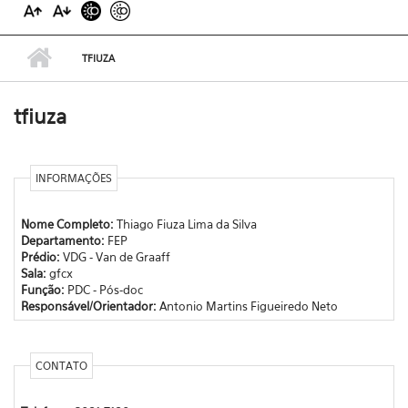
TFIUZA
tfiuza
INFORMAÇÕES
Nome Completo:
Thiago Fiuza Lima da Silva
Departamento:
FEP
Prédio:
VDG - Van de Graaff
Sala:
gfcx
Função:
PDC - Pós-doc
Responsável/Orientador:
Antonio Martins Figueiredo Neto
CONTATO