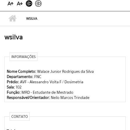
WSILVA
wsilva
INFORMAÇÕES
Nome Completo:
Walace Junior Rodrigues da Silva
Departamento:
FNC
Prédio:
AVF - Alessandro Volta F / Dosimetria
Sala:
102
Função:
MRD - Estudante de Mestrado
Responsável/Orientador:
Neilo Marcos Trindade
CONTATO