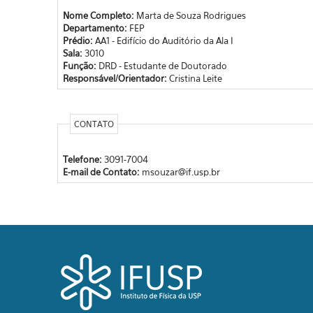
Nome Completo:
Marta de Souza Rodrigues
Departamento:
FEP
Prédio:
AA1 - Edifício do Auditório da Ala I
Sala:
3010
Função:
DRD - Estudante de Doutorado
Responsável/Orientador:
Cristina Leite
CONTATO
Telefone:
3091-7004
E-mail de Contato:
msouzar@if.usp.br