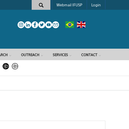
Webmail IFUSP
Login
ARCH
OUTREACH
SERVICES
CONTACT