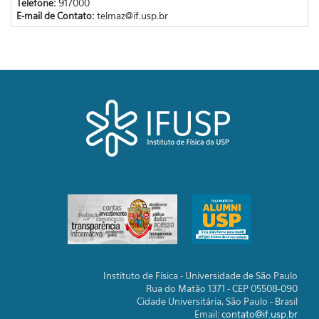
Telefone:
917000
E-mail de Contato:
telmaz@if.usp.br
Instituto de Física - Universidade de São Paulo
Rua do Matão 1371 - CEP 05508-090
Cidade Universitária, São Paulo - Brasil
Email:
contato@if.usp.br