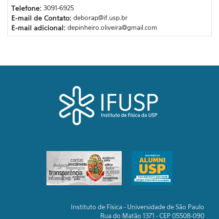
Telefone:
3091-6925
E-mail de Contato:
deborap@if.usp.br
E-mail adicional:
depinheiro.oliveira@gmail.com
Instituto de Física - Universidade de São Paulo
Rua do Matão 1371 - CEP 05508-090