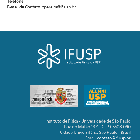
Telefone:
--
E-mail de Contato:
tpereira@if.usp.br
Instituto de Física - Universidade de São Paulo
Rua do Matão 1371 - CEP 05508-090
Cidade Universitária, São Paulo - Brasil
Email:
contato@if.usp.br