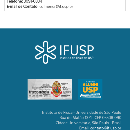
Telefone:
3091-0834
E-mail de Contato:
colmener@if.usp.br
Instituto de Física - Universidade de São Paulo
Rua do Matão 1371 - CEP 05508-090
Cidade Universitária, São Paulo - Brasil
Email:
contato@if.usp.br