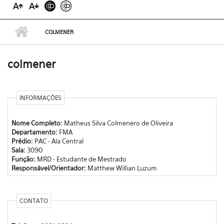
COLMENER
colmener
INFORMAÇÕES
Nome Completo:
Matheus Silva Colmenero de Oliveira
Departamento:
FMA
Prédio:
PAC - Ala Central
Sala:
3090
Função:
MRD - Estudante de Mestrado
Responsável/Orientador:
Matthew Willian Luzum
CONTATO