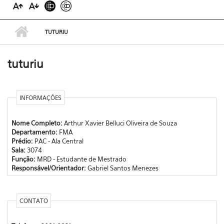
TUTURIU
tuturiu
INFORMAÇÕES
Nome Completo:
Arthur Xavier Belluci Oliveira de Souza
Departamento:
FMA
Prédio:
PAC - Ala Central
Sala:
3074
Função:
MRD - Estudante de Mestrado
Responsável/Orientador:
Gabriel Santos Menezes
CONTATO