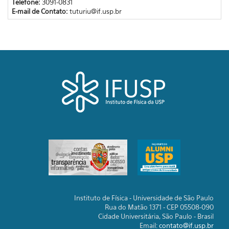
Telefone:
3091-0831
E-mail de Contato:
tuturiu@if.usp.br
Instituto de Física - Universidade de São Paulo
Rua do Matão 1371 - CEP 05508-090
Cidade Universitária, São Paulo - Brasil
Email:
contato@if.usp.br