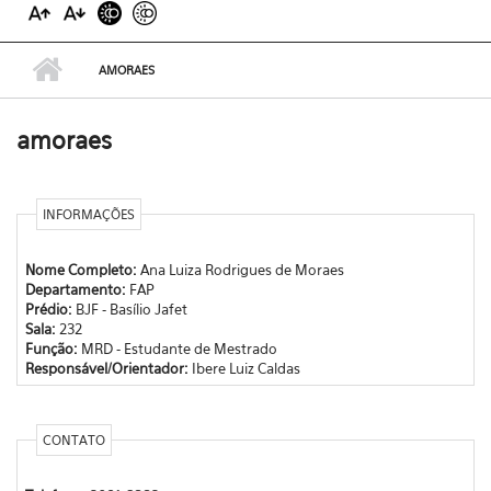
AMORAES
amoraes
INFORMAÇÕES
Nome Completo:
Ana Luiza Rodrigues de Moraes
Departamento:
FAP
Prédio:
BJF - Basílio Jafet
Sala:
232
Função:
MRD - Estudante de Mestrado
Responsável/Orientador:
Ibere Luiz Caldas
CONTATO