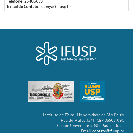
Telefone:
26486659
E-mail de Contato:
kamiya@if.usp.br
Instituto de Física - Universidade de São Paulo
Rua do Matão 1371 - CEP 05508-090
Cidade Universitária, São Paulo - Brasil
Email:
contato@if.usp.br