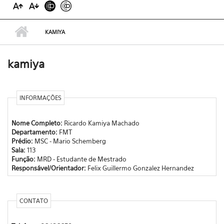
KAMIYA
kamiya
INFORMAÇÕES
Nome Completo:
Ricardo Kamiya Machado
Departamento:
FMT
Prédio:
MSC - Mario Schemberg
Sala:
113
Função:
MRD - Estudante de Mestrado
Responsável/Orientador:
Felix Guillermo Gonzalez Hernandez
CONTATO