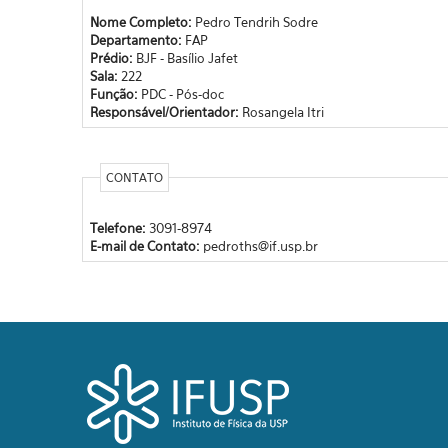
Nome Completo:
Pedro Tendrih Sodre
Departamento:
FAP
Prédio:
BJF - Basílio Jafet
Sala:
222
Função:
PDC - Pós-doc
Responsável/Orientador:
Rosangela Itri
CONTATO
Telefone:
3091-8974
E-mail de Contato:
pedroths@if.usp.br