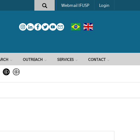
Webmail IFUSP
Login
ARCH
OUTREACH
SERVICES
CONTACT