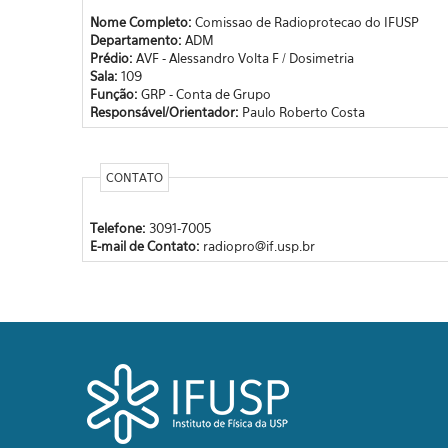
Nome Completo:
Comissao de Radioprotecao do IFUSP
Departamento:
ADM
Prédio:
AVF - Alessandro Volta F / Dosimetria
Sala:
109
Função:
GRP - Conta de Grupo
Responsável/Orientador:
Paulo Roberto Costa
CONTATO
Telefone:
3091-7005
E-mail de Contato:
radiopro@if.usp.br