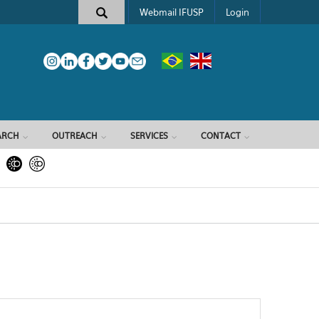
Webmail IFUSP
Login
ARCH
OUTREACH
SERVICES
CONTACT