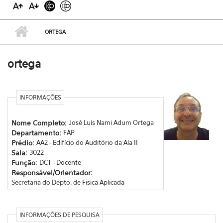
ORTEGA
ortega
INFORMAÇÕES
Nome Completo:
José Luís Nami Adum Ortega
Departamento:
FAP
Prédio:
AA2 - Edifício do Auditório da Ala II
Sala:
3022
Função:
DCT - Docente
Responsável/Orientador:
Secretaria do Depto. de Fisica Aplicada
INFORMAÇÕES DE PESQUISA