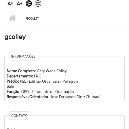
GCOLLEY
gcolley
INFORMAÇÕES
Nome Completo:
Gary Wade Colley
Departamento:
FNC
Prédio:
PEL - Edifício Oscar Sala / Pelletron
Sala:
--
Função:
GRD - Estudante de Graduação
Responsável/Orientador:
Jose Fernando Diniz Chubaci
CONTATO