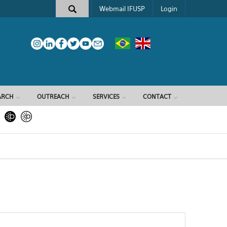
Webmail IFUSP
Login
ARCH
OUTREACH
SERVICES
CONTACT