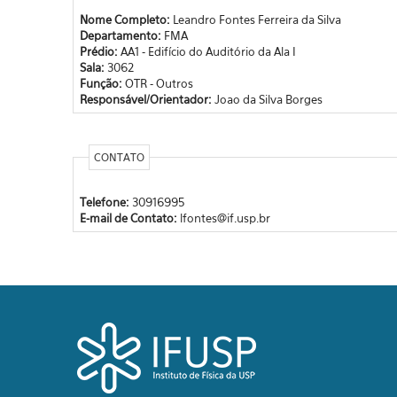
Nome Completo:
Leandro Fontes Ferreira da Silva
Departamento:
FMA
Prédio:
AA1 - Edifício do Auditório da Ala I
Sala:
3062
Função:
OTR - Outros
Responsável/Orientador:
Joao da Silva Borges
CONTATO
Telefone:
30916995
E-mail de Contato:
lfontes@if.usp.br