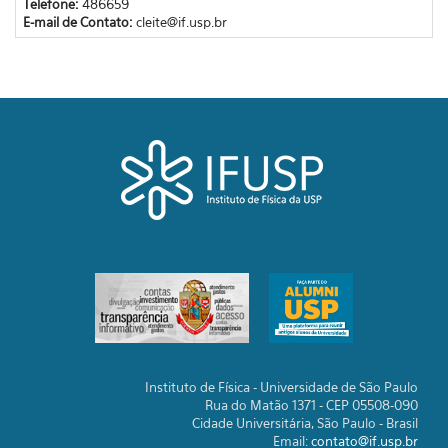
Telefone:
486659
E-mail de Contato:
cleite@if.usp.br
Instituto de Física - Universidade de São Paulo
Rua do Matão 1371 - CEP 05508-090
Cidade Universitária, São Paulo - Brasil
Email:
contato@if.usp.br