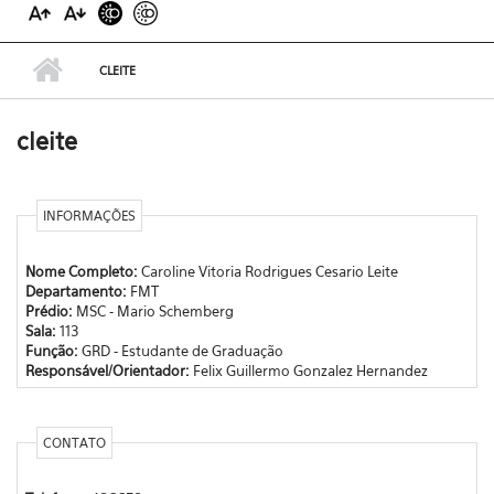
CLEITE
cleite
INFORMAÇÕES
Nome Completo:
Caroline Vitoria Rodrigues Cesario Leite
Departamento:
FMT
Prédio:
MSC - Mario Schemberg
Sala:
113
Função:
GRD - Estudante de Graduação
Responsável/Orientador:
Felix Guillermo Gonzalez Hernandez
CONTATO