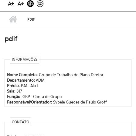
PDIF
pdif
INFORMAÇÕES
Nome Completo:
Grupo de Trabalho do Plano Diretor
Departamento:
ADM
Prédio:
PA1 - Ala I
Sala:
317
Função:
GRP - Conta de Grupo
Responsável/Orientador:
Sybele Guedes de Paulo Groff
CONTATO