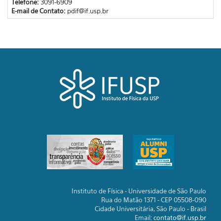
Telefone:
3091-6909
E-mail de Contato:
pdif@if.usp.br
Instituto de Física - Universidade de São Paulo
Rua do Matão 1371 - CEP 05508-090
Cidade Universitária, São Paulo - Brasil
Email:
contato@if.usp.br