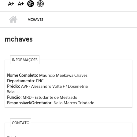
MCHAVES
mchaves
INFORMAÇÕES
Nome Completo:
Mauricio Maekawa Chaves
Departamento:
FNC
Prédio:
AVF - Alessandro Volta F / Dosimetria
Sala:
--
Função:
MRD - Estudante de Mestrado
Responsável/Orientador:
Neilo Marcos Trindade
CONTATO