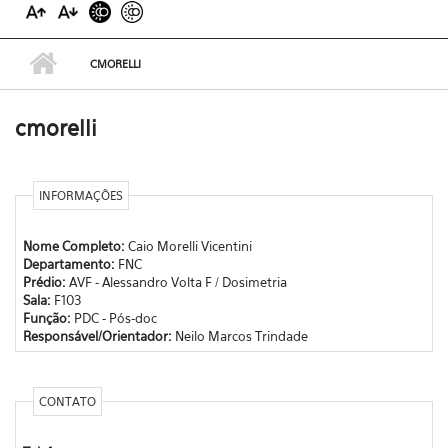
CMORELLI
cmorelli
INFORMAÇÕES
Nome Completo:
Caio Morelli Vicentini
Departamento:
FNC
Prédio:
AVF - Alessandro Volta F / Dosimetria
Sala:
F103
Função:
PDC - Pós-doc
Responsável/Orientador:
Neilo Marcos Trindade
CONTATO