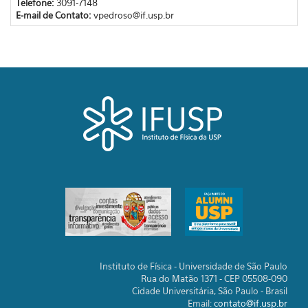
Telefone:
3091-7148
E-mail de Contato:
vpedroso@if.usp.br
Instituto de Física - Universidade de São Paulo
Rua do Matão 1371 - CEP 05508-090
Cidade Universitária, São Paulo - Brasil
Email:
contato@if.usp.br