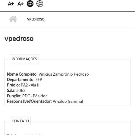
VPEDROSO
vpedroso
INFORMAÇÕES
Nome Completo:
Vinicius Zampronio Pedroso
Departamento:
FEP
Prédio:
PA2 - Ala II
Sala:
3063
Função:
PDC - Pós-doc
Responsável/Orientador:
Arnaldo Gammal
CONTATO