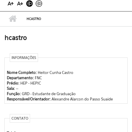
HCASTRO
hcastro
INFORMAÇÕES
Nome Completo:
Heitor Cunha Castro
Departamento:
FNC
Prédio:
HEP - HEPIC
Sala:
--
Função:
GRD - Estudante de Graduação
Responsável/Orientador:
Alexandre Alarcon do Passo Suaide
CONTATO