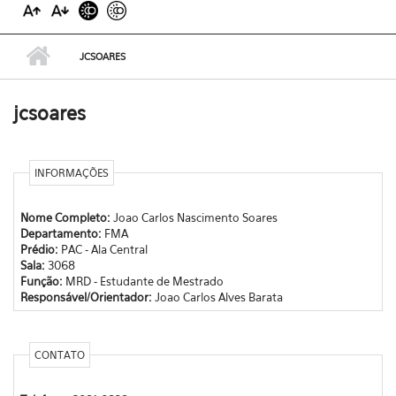
JCSOARES
jcsoares
INFORMAÇÕES
Nome Completo:
Joao Carlos Nascimento Soares
Departamento:
FMA
Prédio:
PAC - Ala Central
Sala:
3068
Função:
MRD - Estudante de Mestrado
Responsável/Orientador:
Joao Carlos Alves Barata
CONTATO