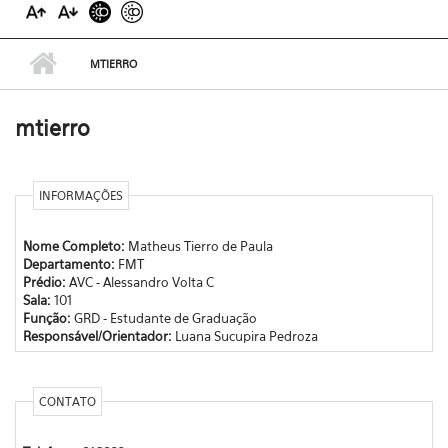
MTIERRO
mtierro
INFORMAÇÕES
Nome Completo:
Matheus Tierro de Paula
Departamento:
FMT
Prédio:
AVC - Alessandro Volta C
Sala:
101
Função:
GRD - Estudante de Graduação
Responsável/Orientador:
Luana Sucupira Pedroza
CONTATO