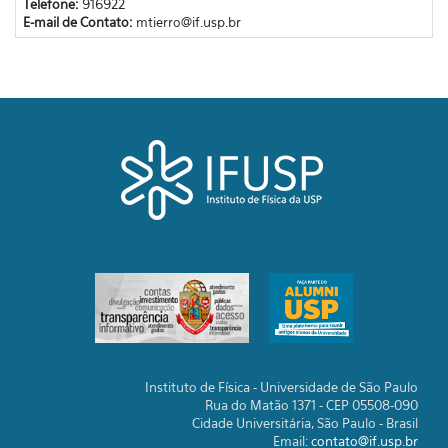
Telefone:
916922
E-mail de Contato:
mtierro@if.usp.br
Instituto de Física - Universidade de São Paulo
Rua do Matão 1371 - CEP 05508-090
Cidade Universitária, São Paulo - Brasil
Email:
contato@if.usp.br