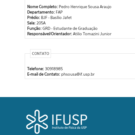
Nome Completo:
Pedro Henrique Sousa Araujo
Departamento:
FAP
Prédio:
BJF - Basílio Jafet
Sala:
205A
Função:
GRD - Estudante de Graduação
Responsável/Orientador:
Atilio Tomazini Junior
CONTATO
Telefone:
30918985
E-mail de Contato:
phsousa@if.usp.br