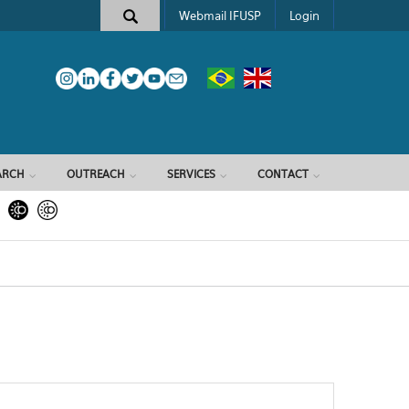
Webmail IFUSP
Login
ARCH
OUTREACH
SERVICES
CONTACT