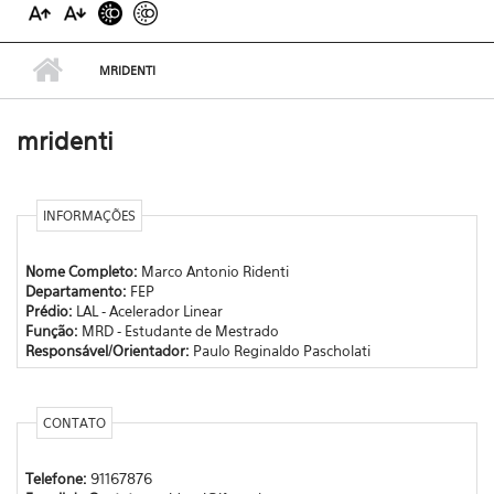
MRIDENTI
mridenti
INFORMAÇÕES
Nome Completo:
Marco Antonio Ridenti
Departamento:
FEP
Prédio:
LAL - Acelerador Linear
Função:
MRD - Estudante de Mestrado
Responsável/Orientador:
Paulo Reginaldo Pascholati
CONTATO
Telefone:
91167876