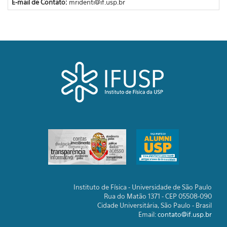
E-mail de Contato:
mridenti@if.usp.br
Instituto de Física - Universidade de São Paulo
Rua do Matão 1371 - CEP 05508-090
Cidade Universitária, São Paulo - Brasil
Email:
contato@if.usp.br