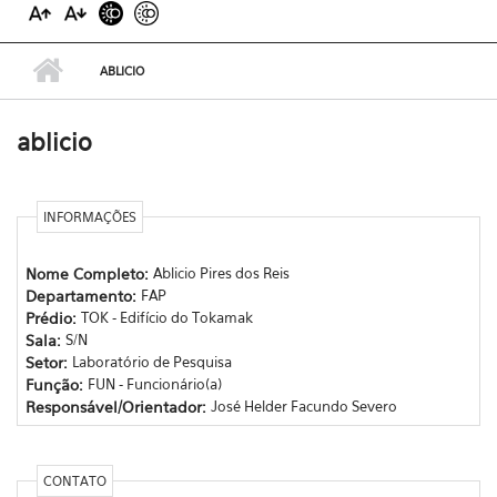
ABLICIO
ablicio
INFORMAÇÕES
Nome Completo:
Ablicio Pires dos Reis
Departamento:
FAP
Prédio:
TOK - Edifício do Tokamak
Sala:
S/N
Setor:
Laboratório de Pesquisa
Função:
FUN - Funcionário(a)
Responsável/Orientador:
José Helder Facundo Severo
CONTATO